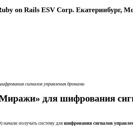
uby on Rails ESV Corp. Екатеринбург, М
шифрования сигналов управления дронами
«Миражи» для шифрования сиг
) начали получать систему для
шифрования сигналов управле