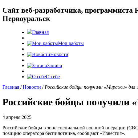
Cайт веб-разработчика, программиста R
Первоуральск
Главная
Мои работы
Новости
Записи
О себе
Главная
/
Новости
/
Российские бойцы получили «Миражи» для 
Российские бойцы получили 
4 апреля 2025
Российские бойцы в зоне специальной военной операции (СВО
позицию оператора беспилотника, сообщают «Известия».