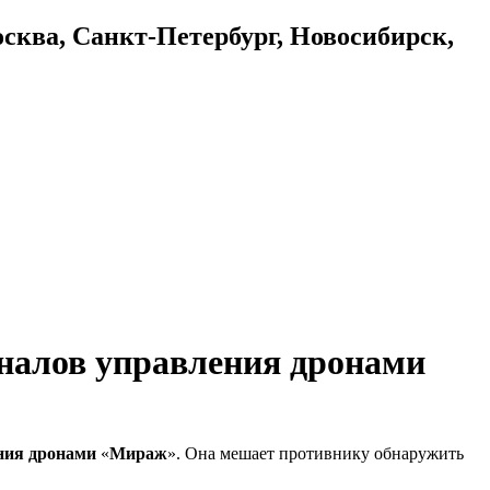
осква, Санкт-Петербург, Новосибирск,
налов управления дронами
ния дронами
«
Мираж
». Она мешает противнику обнаружить