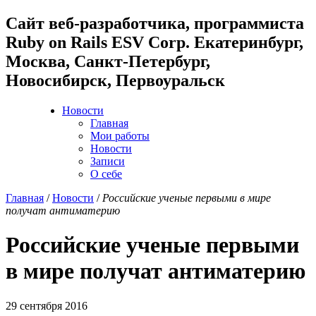
Cайт веб-разработчика, программиста
Ruby on Rails ESV Corp. Екатеринбург,
Москва, Санкт-Петербург,
Новосибирск, Первоуральск
Новости
Главная
Мои работы
Новости
Записи
О себе
Главная
/
Новости
/
Российские ученые первыми в мире
получат антиматерию
Российские ученые первыми
в мире получат антиматерию
29 сентября 2016