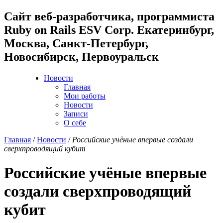
Cайт веб-разработчика, программиста
Ruby on Rails ESV Corp. Екатеринбург,
Москва, Санкт-Петербург,
Новосибирск, Первоуральск
Новости
Главная
Мои работы
Новости
Записи
О себе
Главная
/
Новости
/
Российские учёные впервые создали
сверхпроводящий кубит
Российские учёные впервые
создали сверхпроводящий
кубит