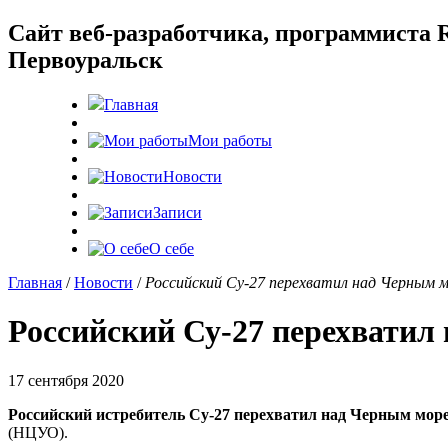
Cайт веб-разработчика, программиста R
Первоуральск
Главная
Мои работы
Новости
Записи
О себе
Главная
/
Новости
/
Российский Су-27 перехватил над Черным 
Российский Су-27 перехватил
17 сентября 2020
Российский истребитель Су-27 перехватил над Черным мор
(НЦУО).