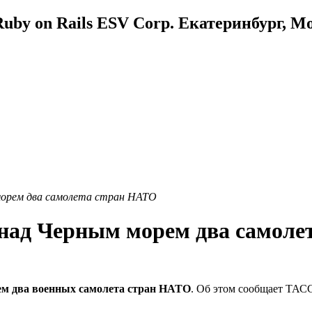
uby on Rails ESV Corp. Екатеринбург, М
морем два самолета стран НАТО
 над Черным морем два самол
ем два военных самолета стран НАТО
. Об этом сообщает ТАС