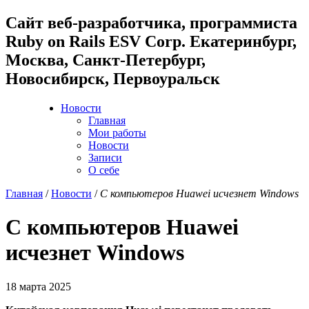
Cайт веб-разработчика, программиста
Ruby on Rails ESV Corp. Екатеринбург,
Москва, Санкт-Петербург,
Новосибирск, Первоуральск
Новости
Главная
Мои работы
Новости
Записи
О себе
Главная
/
Новости
/
С компьютеров Huawei исчезнет Windows
С компьютеров Huawei
исчезнет Windows
18 марта 2025