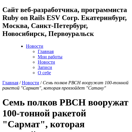
Cайт веб-разработчика, программиста
Ruby on Rails ESV Corp. Екатеринбург,
Москва, Санкт-Петербург,
Новосибирск, Первоуральск
Новости
Главная
Мои работы
Новости
Записи
О себе
Главная
/
Новости
/
Семь полков РВСН вооружат 100-тонной
ракетой "Сармат", которая превзойдет "Сатану"
Семь полков РВСН вооружат
100-тонной ракетой
"Сармат", которая