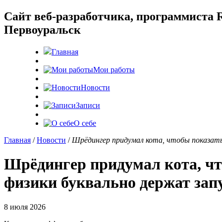
Cайт веб-разработчика, программиста R
Первоуральск
Главная
Мои работы
Новости
Записи
О себе
Главная
/
Новости
/
Шрёдингер придумал кота, чтобы показать
Шрёдингер придумал кота, чт
физики буквально держат зап
8 июля 2026