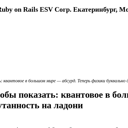
uby on Rails ESV Corp. Екатеринбург, М
: квантовое в большом мире — абсурд. Теперь физики буквально
обы показать: квантовое в бо
утанность на ладони