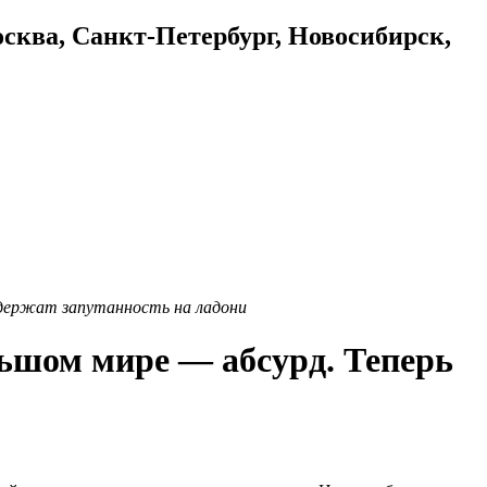
осква, Санкт-Петербург, Новосибирск,
 держат запутанность на ладони
льшом мире — абсурд. Теперь