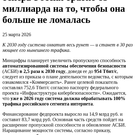
миллиарда на то, чтобы она
больше не ломалась
25 марта 2026
К 2030 году система охватит весь рунет — и станет в 30 раз
мощнее его нынешнего трафика
.
Минцифры планирует увеличить пропускную способность
автоматизированной системы обеспечения безопасности
(АСБИ)
в 2,5 раза к 2030 году
, доведя ее до
954 Тбит/с
,
следует из приказа о плане деятельности ведомства, с которым
ознакомился «Коммерсантъ». Ранее целевой показатель
составлял 752,6 Тбит/с согласно паспорту федерального
проекта «Инфраструктура кибербезопасности». Ожидается,
что
уже в 2026 году система должна обрабатывать 100%
трафика российского сегмента интернета
.
Финансирование федпроекта выросло на 14,9 млрд руб. и
составит 83,7 млрд руб. Основная часть средств пойдет на
расширение пропускной способности и обновление АСБИ.
Наращивание мощности системы, согласно приказу,