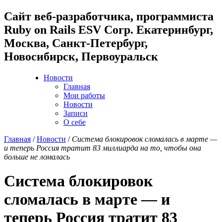
Cайт веб-разработчика, программиста
Ruby on Rails ESV Corp. Екатеринбург,
Москва, Санкт-Петербург,
Новосибирск, Первоуральск
Новости
Главная
Мои работы
Новости
Записи
О себе
Главная
/
Новости
/
Система блокировок сломалась в марте —
и теперь Россия тратит 83 миллиарда на то, чтобы она
больше не ломалась
Система блокировок
сломалась в марте — и
теперь Россия тратит 83