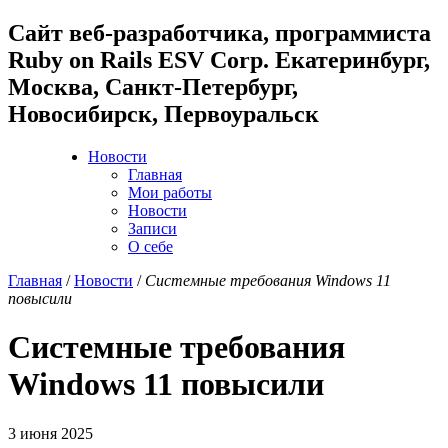
Cайт веб-разработчика, программиста
Ruby on Rails ESV Corp. Екатеринбург,
Москва, Санкт-Петербург,
Новосибирск, Первоуральск
Новости
Главная
Мои работы
Новости
Записи
О себе
Главная
/
Новости
/
Системные требования Windows 11
повысили
Системные требования
Windows 11 повысили
3 июня 2025