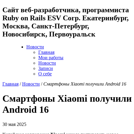
Cайт веб-разработчика, программиста
Ruby on Rails ESV Corp. Екатеринбург,
Москва, Санкт-Петербург,
Новосибирск, Первоуральск
Новости
Главная
Мои работы
Новости
Записи
О себе
Главная
/
Новости
/
Смартфоны Xiaomi получили Android 16
Смартфоны Xiaomi получили
Android 16
30 мая 2025