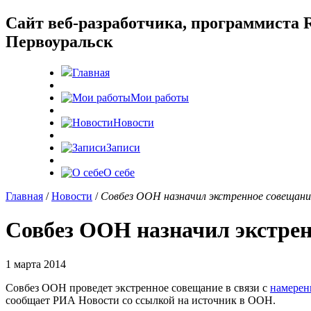
Cайт веб-разработчика, программиста R
Первоуральск
Главная
Мои работы
Новости
Записи
О себе
Главная
/
Новости
/
Совбез ООН назначил экстренное совещани
Совбез ООН назначил экстрен
1 марта 2014
Совбез ООН проведет экстренное совещание в связи с
намерен
сообщает РИА Новости со ссылкой на источник в ООН.