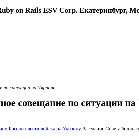
uby on Rails ESV Corp. Екатеринбург, М
е по ситуации на Украине
ное совещание по ситуации на
ием России ввести войска на Украину
. Заседание Совета безопас