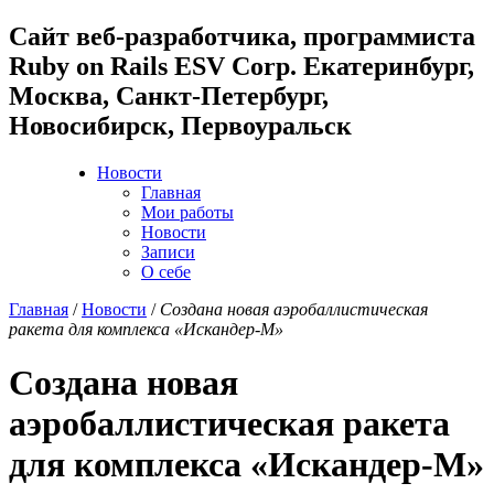
Cайт веб-разработчика, программиста
Ruby on Rails ESV Corp. Екатеринбург,
Москва, Санкт-Петербург,
Новосибирск, Первоуральск
Новости
Главная
Мои работы
Новости
Записи
О себе
Главная
/
Новости
/
Создана новая аэробаллистическая
ракета для комплекса «Искандер-М»
Создана новая
аэробаллистическая ракета
для комплекса «Искандер-М»