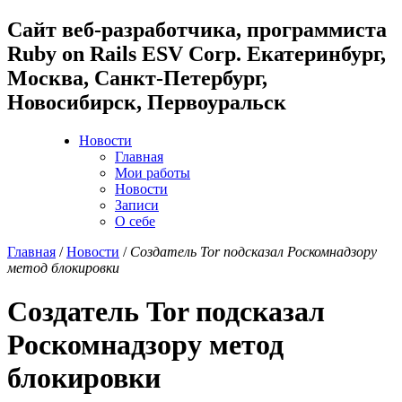
Cайт веб-разработчика, программиста
Ruby on Rails ESV Corp. Екатеринбург,
Москва, Санкт-Петербург,
Новосибирск, Первоуральск
Новости
Главная
Мои работы
Новости
Записи
О себе
Главная
/
Новости
/
Создатель Tor подсказал Роскомнадзору
метод блокировки
Создатель Tor подсказал
Роскомнадзору метод
блокировки