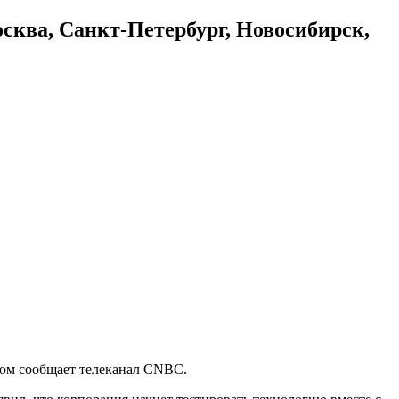
осква, Санкт-Петербург, Новосибирск,
том сообщает телеканал CNBC.