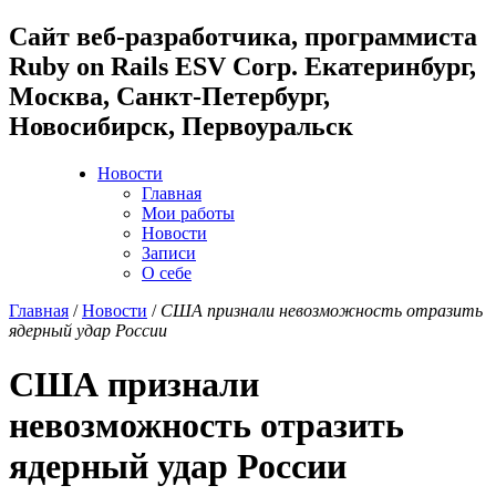
Cайт веб-разработчика, программиста
Ruby on Rails ESV Corp. Екатеринбург,
Москва, Санкт-Петербург,
Новосибирск, Первоуральск
Новости
Главная
Мои работы
Новости
Записи
О себе
Главная
/
Новости
/
США признали невозможность отразить
ядерный удар России
США признали
невозможность отразить
ядерный удар России