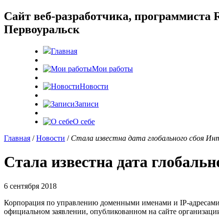
Cайт веб-разработчика, программиста R
Первоуральск
Главная
Мои работы
Новости
Записи
О себе
Главная
/
Новости
/
Стала известна дата глобального сбоя И
Стала известна дата глобальн
6 сентября 2018
Корпорация по управлению доменными именами и IP-адресами
официальном заявлении, опубликованном на сайте организаци