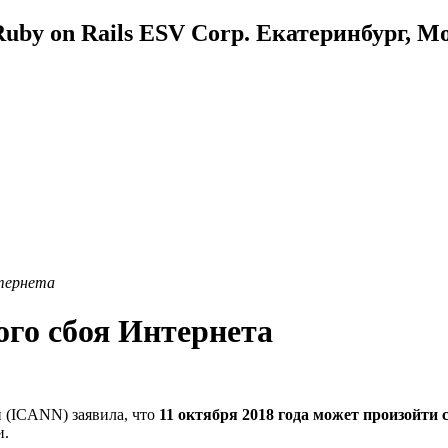
uby on Rails ESV Corp. Екатеринбург, М
нтернета
ого сбоя Интернета
 (ICANN) заявила, что
11 октября 2018 года может произойти 
и.