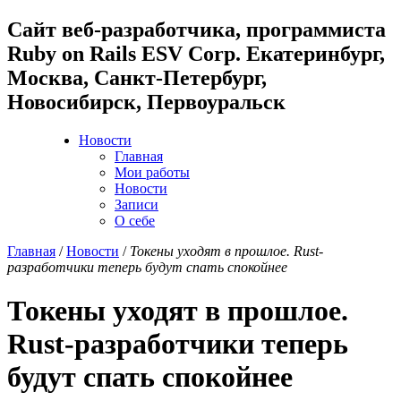
Cайт веб-разработчика, программиста
Ruby on Rails ESV Corp. Екатеринбург,
Москва, Санкт-Петербург,
Новосибирск, Первоуральск
Новости
Главная
Мои работы
Новости
Записи
О себе
Главная
/
Новости
/
Токены уходят в прошлое. Rust-
разработчики теперь будут спать спокойнее
Токены уходят в прошлое.
Rust-разработчики теперь
будут спать спокойнее