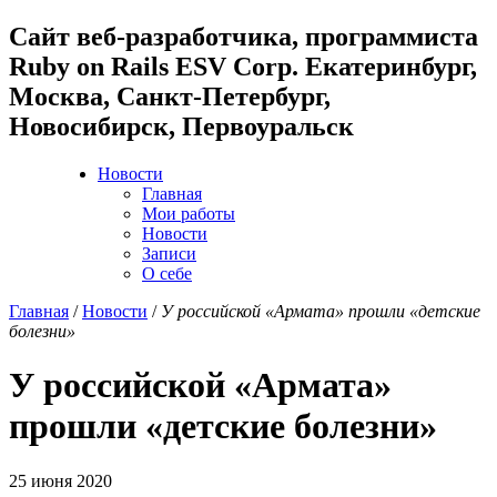
Cайт веб-разработчика, программиста
Ruby on Rails ESV Corp. Екатеринбург,
Москва, Санкт-Петербург,
Новосибирск, Первоуральск
Новости
Главная
Мои работы
Новости
Записи
О себе
Главная
/
Новости
/
У российской «Армата» прошли «детские
болезни»
У российской «Армата»
прошли «детские болезни»
25 июня 2020