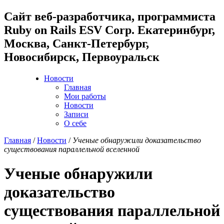
Cайт веб-разработчика, программиста
Ruby on Rails ESV Corp. Екатеринбург,
Москва, Санкт-Петербург,
Новосибирск, Первоуральск
Новости
Главная
Мои работы
Новости
Записи
О себе
Главная
/
Новости
/
Ученые обнаружили доказательство
существования параллельной вселенной
Ученые обнаружили
доказательство
существования параллельной