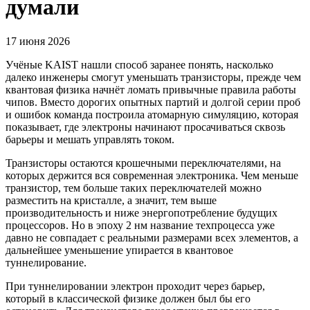
думали
17 июня 2026
Учёные KAIST нашли способ заранее понять, насколько
далеко инженеры смогут уменьшать транзисторы, прежде чем
квантовая физика начнёт ломать привычные правила работы
чипов. Вместо дорогих опытных партий и долгой серии проб
и ошибок команда построила атомарную симуляцию, которая
показывает, где электроны начинают просачиваться сквозь
барьеры и мешать управлять током.
Транзисторы остаются крошечными переключателями, на
которых держится вся современная электроника. Чем меньше
транзистор, тем больше таких переключателей можно
разместить на кристалле, а значит, тем выше
производительность и ниже энергопотребление будущих
процессоров. Но в эпоху 2 нм название техпроцесса уже
давно не совпадает с реальными размерами всех элементов, а
дальнейшее уменьшение упирается в квантовое
туннелирование.
При туннелировании электрон проходит через барьер,
который в классической физике должен был бы его