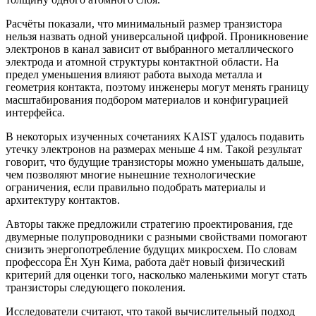
Расчёты показали, что минимальный размер транзистора
нельзя назвать одной универсальной цифрой. Проникновение
электронов в канал зависит от выбранного металлического
электрода и атомной структуры контактной области. На
предел уменьшения влияют работа выхода металла и
геометрия контакта, поэтому инженеры могут менять границу
масштабирования подбором материалов и конфигурацией
интерфейса.
В некоторых изученных сочетаниях KAIST удалось подавить
утечку электронов на размерах меньше 4 нм. Такой результат
говорит, что будущие транзисторы можно уменьшать дальше,
чем позволяют многие нынешние технологические
ограничения, если правильно подобрать материалы и
архитектуру контактов.
Авторы также предложили стратегию проектирования, где
двумерные полупроводники с разными свойствами помогают
снизить энергопотребление будущих микросхем. По словам
профессора Ён Хун Кима, работа даёт новый физический
критерий для оценки того, насколько маленькими могут стать
транзисторы следующего поколения.
Исследователи считают, что такой вычислительный подход