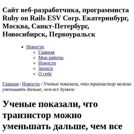
Cайт веб-разработчика, программиста
Ruby on Rails ESV Corp. Екатеринбург,
Москва, Санкт-Петербург,
Новосибирск, Первоуральск
Новости
Главная
Мои работы
Новости
Записи
О себе
Главная
/
Новости
/
Ученые показали, что транзистор можно
уменьшать дальше, чем все думали
Ученые показали, что
транзистор можно
уменьшать дальше, чем все