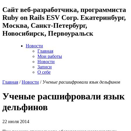
Cайт веб-разработчика, программиста
Ruby on Rails ESV Corp. Екатеринбург,
Москва, Санкт-Петербург,
Новосибирск, Первоуральск
Новости
Главная
Мои работы
Новости
Записи
О себе
Главная
/
Новости
/
Ученые расшифровали язык дельфинов
Ученые расшифровали язык
дельфинов
22 июля 2014