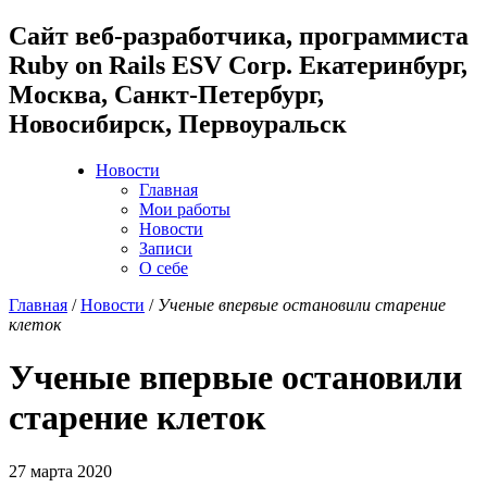
Cайт веб-разработчика, программиста
Ruby on Rails ESV Corp. Екатеринбург,
Москва, Санкт-Петербург,
Новосибирск, Первоуральск
Новости
Главная
Мои работы
Новости
Записи
О себе
Главная
/
Новости
/
Ученые впервые остановили старение
клеток
Ученые впервые остановили
старение клеток
27 марта 2020