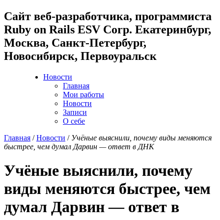
Cайт веб-разработчика, программиста
Ruby on Rails ESV Corp. Екатеринбург,
Москва, Санкт-Петербург,
Новосибирск, Первоуральск
Новости
Главная
Мои работы
Новости
Записи
О себе
Главная
/
Новости
/
Учёные выяснили, почему виды меняются
быстрее, чем думал Дарвин — ответ в ДНК
Учёные выяснили, почему
виды меняются быстрее, чем
думал Дарвин — ответ в