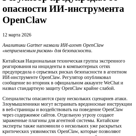
опасности ИИ-инструмента
OpenClaw
12 марта 2026
Аналитики Gartner назвали ИИ-агент OpenClaw
«неприемлемым риском» для безопасности
.
Китайская Национальная техническая группа экстренного
реагирования на инциденты в компьютерных сетях
предупредила о серьезных рисках безопасности в агентном
ИИ-инструменте OpenClaw. Регулятор опубликовал
сообщение во вторник в официальном аккаунте WeChat и
назвал стандартную защиту OpenClaw крайне слабой.
Специалисты опасаются сразу нескольких сценариев атаки.
Злоумышленники могут встраивать вредоносные инструкции
в веб-страницы и воздействовать на поведение OpenClaw
через содержимое сайтов. Отдельную угрозу создают
зараженные плагины для агентной системы. Китайские
эксперты также напомнили о нескольких уже раскрытых
критических уязвимостях OpenClaw, которые позволяют