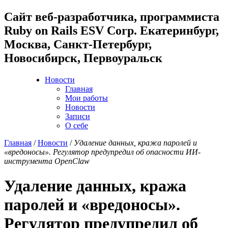
Cайт веб-разработчика, программиста
Ruby on Rails ESV Corp. Екатеринбург,
Москва, Санкт-Петербург,
Новосибирск, Первоуральск
Новости
Главная
Мои работы
Новости
Записи
О себе
Главная
/
Новости
/
Удаление данных, кража паролей и
«вредоносы». Регулятор предупредил об опасности ИИ-
инструмента OpenClaw
Удаление данных, кража
паролей и «вредоносы».
Регулятор предупредил об