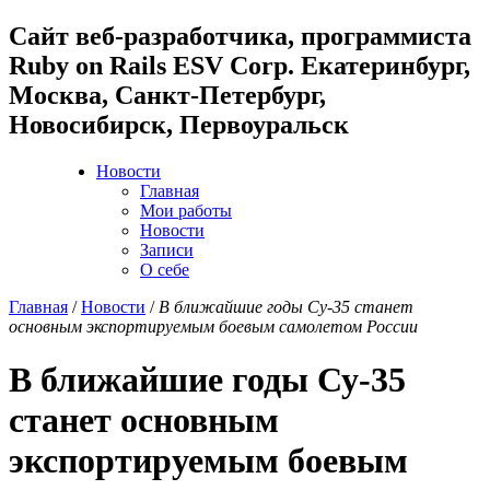
Cайт веб-разработчика, программиста
Ruby on Rails ESV Corp. Екатеринбург,
Москва, Санкт-Петербург,
Новосибирск, Первоуральск
Новости
Главная
Мои работы
Новости
Записи
О себе
Главная
/
Новости
/
В ближайшие годы Су-35 станет
основным экспортируемым боевым самолетом России
В ближайшие годы Су-35
станет основным
экспортируемым боевым