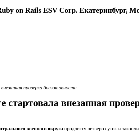
uby on Rails ESV Corp. Екатеринбург, М
 внезапная проверка боеготовности
е стартовала внезапная провер
нтрального военного округа
продлится четверо суток и закончи