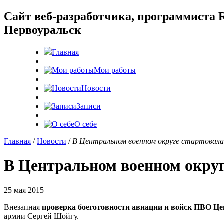
Cайт веб-разработчика, программиста R
Первоуральск
Главная
Мои работы
Новости
Записи
О себе
Главная
/
Новости
/
В Центральном военном округе стартовала
В Центральном военном округ
25 мая 2015
Внезапная
проверка боеготовности авиации и войск ПВО Це
армии Сергей Шойгу.