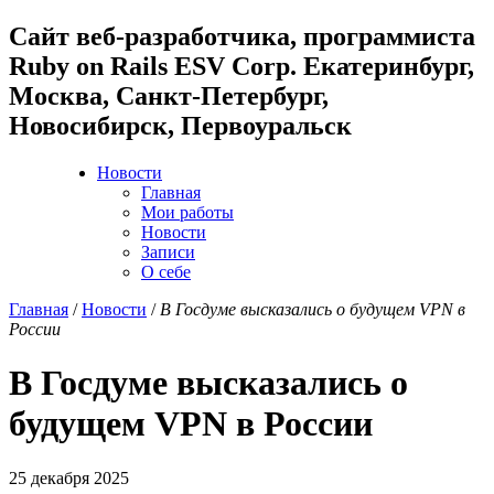
Cайт веб-разработчика, программиста
Ruby on Rails ESV Corp. Екатеринбург,
Москва, Санкт-Петербург,
Новосибирск, Первоуральск
Новости
Главная
Мои работы
Новости
Записи
О себе
Главная
/
Новости
/
В Госдуме высказались о будущем VPN в
России
В Госдуме высказались о
будущем VPN в России
25 декабря 2025