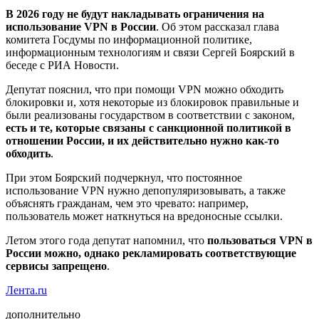
В 2026 году не будут накладывать ограничения на
использование VPN в России
. Об этом рассказал глава
комитета Госдумы по информационной политике,
информационным технологиям и связи Сергей Боярский в
беседе с РИА Новости.
Депутат пояснил, что при помощи VPN можно обходить
блокировки и, хотя некоторые из блокировок правильные и
были реализованы государством в соответствии с законом,
есть и те, которые связаны с санкционной политикой в
отношении России, и их действительно нужно как-то
обходить
.
При этом Боярский подчеркнул, что постоянное
использование VPN нужно депопуляризовывать, а также
объяснять гражданам, чем это чревато: например,
пользователь может наткнуться на вредоносные ссылки.
Летом этого года депутат напомнил, что
пользоваться VPN в
России можно, однако рекламировать соответствующие
сервисы запрещено
.
Лента.ru
дополнительно