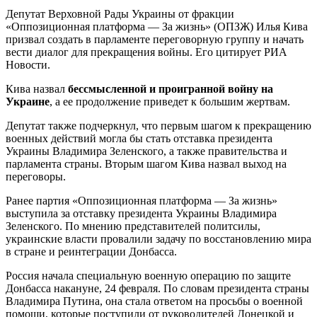
Депутат Верховной Рады Украины от фракции
«Оппозиционная платформа — За жизнь» (ОПЗЖ) Илья Кива
призвал создать в парламенте переговорную группу и начать
вести диалог для прекращения войны. Его цитирует РИА
Новости.
Кива назвал
бессмысленной и проигранной войну на
Украине
, а ее продолжение приведет к большим жертвам.
Депутат также подчеркнул, что первым шагом к прекращению
военных действий могла бы стать отставка президента
Украины Владимира Зеленского, а также правительства и
парламента страны. Вторым шагом Кива назвал выход на
переговоры.
Ранее партия «Оппозиционная платформа — За жизнь»
выступила за отставку президента Украины Владимира
Зеленского. По мнению представителей политсилы,
украинские власти провалили задачу по восстановлению мира
в стране и реинтеграции Донбасса.
Россия начала специальную военную операцию по защите
Донбасса накануне, 24 февраля. По словам президента страны
Владимира Путина, она стала ответом на просьбы о военной
помощи, которые поступили от руководителей Донецкой и