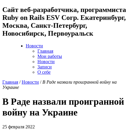
Cайт веб-разработчика, программиста
Ruby on Rails ESV Corp. Екатеринбург,
Москва, Санкт-Петербург,
Новосибирск, Первоуральск
Новости
Главная
Мои работы
Новости
Записи
О себе
Главная
/
Новости
/
В Раде назвали проигранной войну на
Украине
В Раде назвали проигранной
войну на Украине
25 февраля 2022