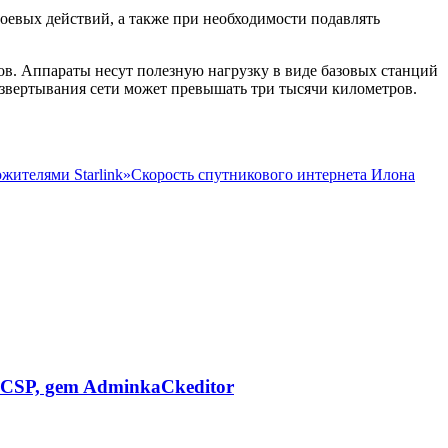
боевых действий, а также при необходимости подавлять
ов. Аппараты несут полезную нагрузку в виде базовых станций
азвертывания сети может превышать три тысячи километров.
ителями Starlink»
Скорость спутникового интернета Илона
CSP, gem AdminkaCkeditor