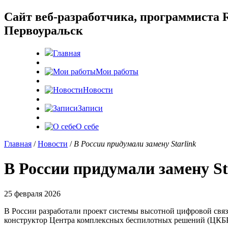
Cайт веб-разработчика, программиста R
Первоуральск
Главная
Мои работы
Новости
Записи
О себе
Главная
/
Новости
/
В России придумали замену Starlink
В России придумали замену St
25 февраля 2026
В России разработали проект системы высотной цифровой связ
конструктор Центра комплексных беспилотных решений (ЦКБ