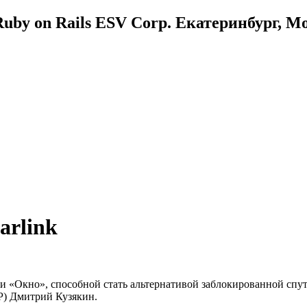
uby on Rails ESV Corp. Екатеринбург, М
arlink
и «Окно», способной стать альтернативой заблокированной спут
Р) Дмитрий Кузякин.