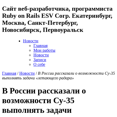
Cайт веб-разработчика, программиста
Ruby on Rails ESV Corp. Екатеринбург,
Москва, Санкт-Петербург,
Новосибирск, Первоуральск
Новости
Главная
Мои работы
Новости
Записи
О себе
Главная
/
Новости
/
В России рассказали о возможности Су-35
выполнять задачи «летающего радара»
В России рассказали о
возможности Су-35
выполнять задачи