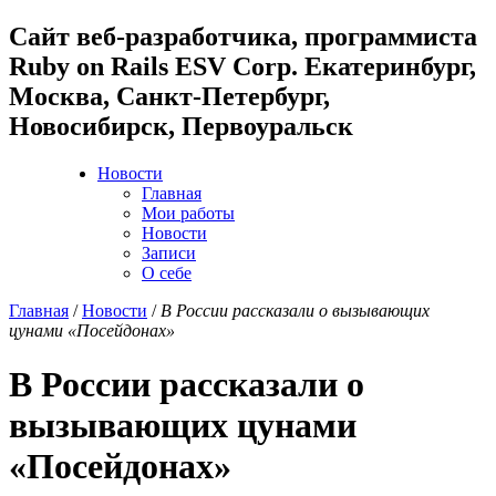
Cайт веб-разработчика, программиста
Ruby on Rails ESV Corp. Екатеринбург,
Москва, Санкт-Петербург,
Новосибирск, Первоуральск
Новости
Главная
Мои работы
Новости
Записи
О себе
Главная
/
Новости
/
В России рассказали о вызывающих
цунами «Посейдонах»
В России рассказали о
вызывающих цунами
«Посейдонах»