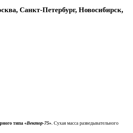
осква, Санкт-Петербург, Новосибирск,
рного типа «
Вектор-75
»
. Сухая масса разведывательного