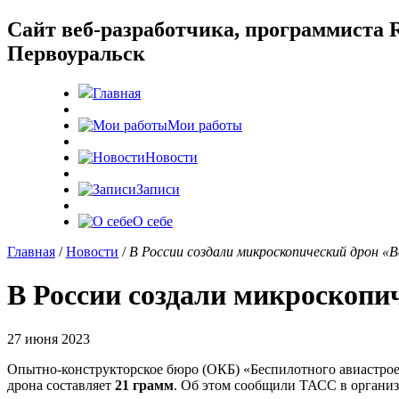
Cайт веб-разработчика, программиста R
Первоуральск
Главная
Мои работы
Новости
Записи
О себе
Главная
/
Новости
/
В России создали микроскопический дрон «
В России создали микроскопи
27 июня 2023
Опытно-конструкторское бюро (ОКБ) «Беспилотного авиастро
дрона составляет
21 грамм
. Об этом сообщили ТАСС в организ