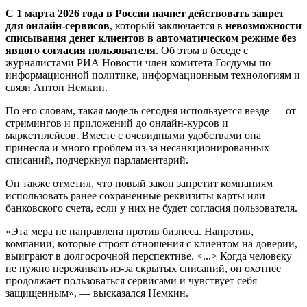
С 1 марта 2026 года в России начнет действовать запрет
для онлайн-сервисов
, который заключается в
невозможности
списывания денег клиентов в автоматическом режиме без
явного согласия пользователя
. Об этом в беседе с
журналистами РИА Новости член комитета Госдумы по
информационной политике, информационным технологиям и
связи Антон Немкин.
По его словам, такая модель сегодня используется везде — от
стримингов и приложений до онлайн-курсов и
маркетплейсов. Вместе с очевидными удобствами она
принесла и много проблем из-за несанкционированных
списаний, подчеркнул парламентарий.
Он также отметил, что новый закон запретит компаниям
использовать ранее сохраненные реквизиты карты или
банковского счета, если у них не будет согласия пользователя.
«Эта мера не направлена против бизнеса. Напротив,
компании, которые строят отношения с клиентом на доверии,
выиграют в долгосрочной перспективе. <...> Когда человеку
не нужно переживать из-за скрытых списаний, он охотнее
продолжает пользоваться сервисами и чувствует себя
защищенным», — высказался Немкин.