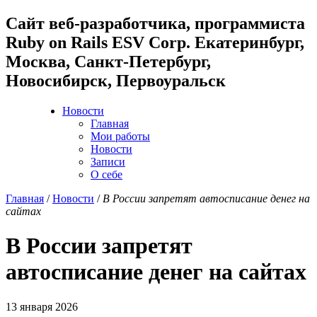
Cайт веб-разработчика, программиста
Ruby on Rails ESV Corp. Екатеринбург,
Москва, Санкт-Петербург,
Новосибирск, Первоуральск
Новости
Главная
Мои работы
Новости
Записи
О себе
Главная
/
Новости
/
В России запретят автосписание денег на
сайтах
В России запретят
автосписание денег на сайтах
13 января 2026