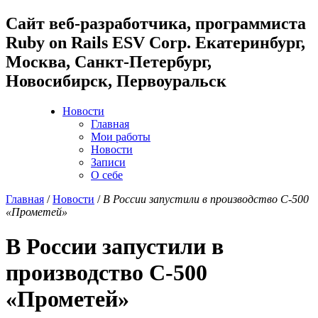
Cайт веб-разработчика, программиста
Ruby on Rails ESV Corp. Екатеринбург,
Москва, Санкт-Петербург,
Новосибирск, Первоуральск
Новости
Главная
Мои работы
Новости
Записи
О себе
Главная
/
Новости
/
В России запустили в производство С-500
«Прометей»
В России запустили в
производство С-500
«Прометей»