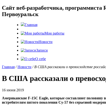
Cайт веб-разработчика, программиста R
Первоуральск
Главная
Мои работы
Новости
Записи
О себе
Главная
/
Новости
/
В США рассказали о превосходстве российс
В США рассказали о превосхо
16 июня 2019
Американские F-15C Eagle, которые составляют половину 
истребителям пятого поколения Су-57 без серьезной модерн