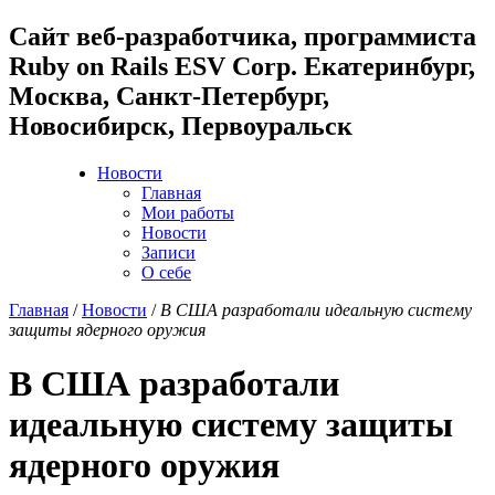
Cайт веб-разработчика, программиста
Ruby on Rails ESV Corp. Екатеринбург,
Москва, Санкт-Петербург,
Новосибирск, Первоуральск
Новости
Главная
Мои работы
Новости
Записи
О себе
Главная
/
Новости
/
В США разработали идеальную систему
защиты ядерного оружия
В США разработали
идеальную систему защиты
ядерного оружия