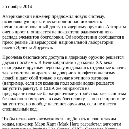
25 ноября 2014
Американский инженер предложил новую систему,
позволяющую практически полностью исключить
несанкционированный доступ к ядерному оружию. Алгоритм
очень прост и опирается на показатели радиоактивного
распада элементов боеголовки. Об изобретении сообщается в
пресс-релизе Ливерморской национальной лаборатории
имени Эрнеста Лоуренса.
Проблема безопасного доступа к ядерному оружию решается
двумя способами. В Великобритании до конца XX века
офицерам и другому персоналу выдавались отдельные ключи:
такая система опирается на доверие к профессионализму
людей и дает сбой только в случае крупного заговора
(например, если вся команда подводной лодки решается
запустить ракету). В США же опираются на
предохранительные блокировочные устройства: здесь система
безопасности встроена в саму боеголовку — она не просто не
запустится, но вообще не станет оружием, если не ввести
специальный код.
Чтобы исключить возможность подбирать ключи к таким
кодам, инженер Марк Харт (Mark Hart) разработал алгоритм