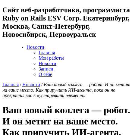
Cайт веб-разработчика, программиста
Ruby on Rails ESV Corp. Екатеринбург,
Москва, Санкт-Петербург,
Новосибирск, Первоуральск
Новости
Главная
Мои работы
Новости
Записи
О себе
Главная
/
Новости
/
Ваш новый коллега — робот. И он метит
на ваше место. Как приручить ИИ-агента, пока он не
превратил вас в «устаревший элемент»
Ваш новый коллега — робот.
И он метит на ваше место.
Как приручить ИИ-агента,