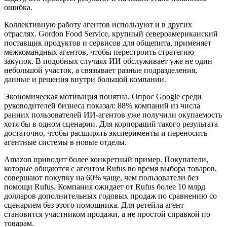
ошибка.
Коллективную работу агентов используют и в других
отраслях. Gordon Food Service, крупный североамериканский
поставщик продуктов и сервисов для общепита, применяет
межкомандных агентов, чтобы перестроить стратегию
закупок. В подобных случаях ИИ обслуживает уже не один
небольшой участок, а связывает разные подразделения,
данные и решения внутри большой компании.
Экономическая мотивация понятна. Опрос Google среди
руководителей бизнеса показал: 88% компаний из числа
ранних пользователей ИИ-агентов уже получили окупаемость
хотя бы в одном сценарии. Для корпораций такого результата
достаточно, чтобы расширять эксперименты и переносить
агентные системы в новые отделы.
Amazon приводит более конкретный пример. Покупатели,
которые общаются с агентом Rufus во время выбора товаров,
совершают покупку на 60% чаще, чем пользователи без
помощи Rufus. Компания ожидает от Rufus более 10 млрд
долларов дополнительных годовых продаж по сравнению со
сценарием без этого помощника. Для ретейла агент
становится участником продажи, а не простой справкой по
товарам.