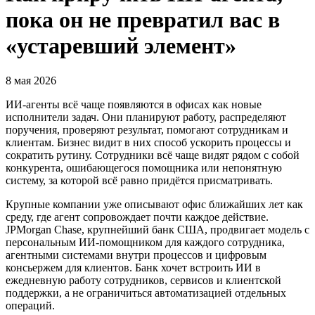
пока он не превратил вас в
«устаревший элемент»
8 мая 2026
ИИ-агенты всё чаще появляются в офисах как новые
исполнители задач. Они планируют работу, распределяют
поручения, проверяют результат, помогают сотрудникам и
клиентам. Бизнес видит в них способ ускорить процессы и
сократить рутину. Сотрудники всё чаще видят рядом с собой
конкурента, ошибающегося помощника или непонятную
систему, за которой всё равно придётся присматривать.
Крупные компании уже описывают офис ближайших лет как
среду, где агент сопровождает почти каждое действие.
JPMorgan Chase, крупнейший банк США, продвигает модель с
персональным ИИ-помощником для каждого сотрудника,
агентными системами внутри процессов и цифровым
консьержем для клиентов. Банк хочет встроить ИИ в
ежедневную работу сотрудников, сервисов и клиентской
поддержки, а не ограничиться автоматизацией отдельных
операций.