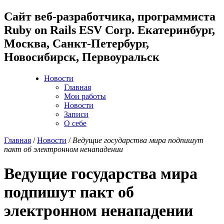
Cайт веб-разработчика, программиста
Ruby on Rails ESV Corp. Екатеринбург,
Москва, Санкт-Петербург,
Новосибирск, Первоуральск
Новости
Главная
Мои работы
Новости
Записи
О себе
Главная
/
Новости
/
Ведущие государства мира подпишут
пакт об электронном ненападении
Ведущие государства мира
подпишут пакт об
электронном ненападении