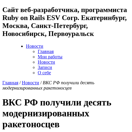
Cайт веб-разработчика, программиста
Ruby on Rails ESV Corp. Екатеринбург,
Москва, Санкт-Петербург,
Новосибирск, Первоуральск
Новости
Главная
Мои работы
Новости
Записи
О себе
Главная
/
Новости
/
ВКС РФ получили десять
модернизированных ракетоносцев
ВКС РФ получили десять
модернизированных
ракетоносцев