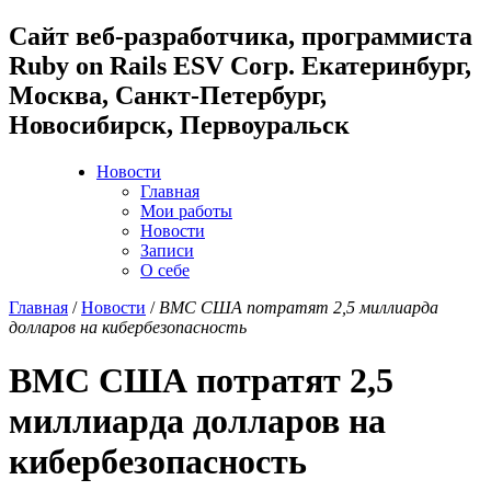
Cайт веб-разработчика, программиста
Ruby on Rails ESV Corp. Екатеринбург,
Москва, Санкт-Петербург,
Новосибирск, Первоуральск
Новости
Главная
Мои работы
Новости
Записи
О себе
Главная
/
Новости
/
ВМС США потратят 2,5 миллиарда
долларов на кибербезопасность
ВМС США потратят 2,5
миллиарда долларов на
кибербезопасность