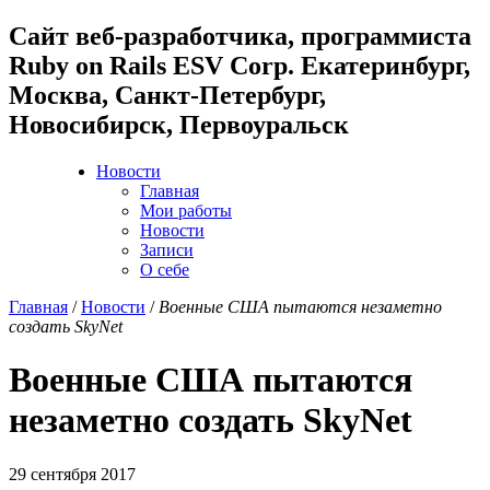
Cайт веб-разработчика, программиста
Ruby on Rails ESV Corp. Екатеринбург,
Москва, Санкт-Петербург,
Новосибирск, Первоуральск
Новости
Главная
Мои работы
Новости
Записи
О себе
Главная
/
Новости
/
Военные США пытаются незаметно
создать SkyNet
Военные США пытаются
незаметно создать SkyNet
29 сентября 2017