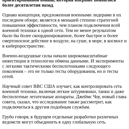
более десятилетия назад
.
Однако концепция, предложенная военными лидерами в их
последнем обзоре, является в меньшей степени стратегией
повышения эффективности, чем планом подключения всей
военной техники к одной сети. Тем не менее результатом
было бы более скоординированное, более быстрое и более
смертоносное действие в воздухе, на суше, в море, в космосе и
в киберпространстве.
Военно-воздушные силы начали широкомасштабные
инвестиции в технологии обмена данными. И эксперименты
с легкими тактическими беспилотниками следующего
поколения – это не только тесты оборудования, но и тесты
сетей.
Научный совет ВВС США изучает, как контролировать сеть
военной техники, включая легкие штурмовики, танки и даже
беспилотные летательные аппараты. Джеймс Чоу, новый глава
совета, сказал, что исследование также рассмотрит, как
подключиться к другим подобным службам.
Грубо говоря, в будущем отдельные разработки различных
ведомств могут объединить в одну глобальную сеть.