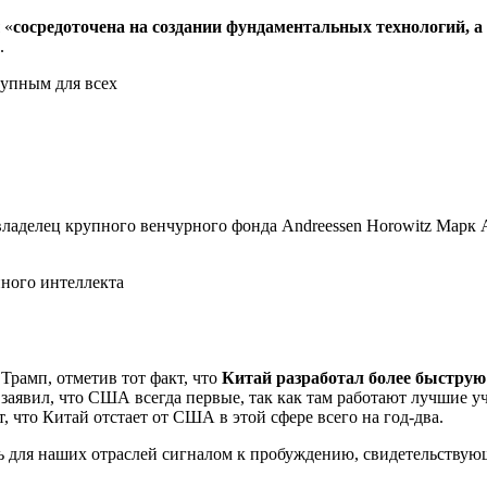
 «
сосредоточена на создании фундаментальных технологий, 
.
тупным для всех
овладелец крупного венчурного фонда Andreessen Horowitz Марк
нного интеллекта
рамп, отметив тот факт, что
Китай разработал более быструю
 заявил, что США всегда первые, так как там работают лучшие у
, что Китай отстает от США в этой сфере всего на год-два.
ть для наших отраслей сигналом к пробуждению, свидетельствую