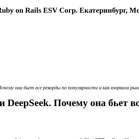
uby on Rails ESV Corp. Екатеринбург, М
Почему она бьет все рекорды по популярности и как взорвала ры
ти DeepSeek. Почему она бьет в