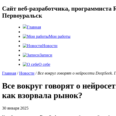
Cайт веб-разработчика, программиста R
Первоуральск
Главная
Мои работы
Новости
Записи
О себе
Главная
/
Новости
/
Все вокруг говорят о нейросети DeepSeek. 
Все вокруг говорят о нейросе
как взорвала рынок?
30 января 2025