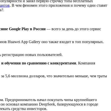
опулярности и занял первую строчку топа бесплатных
антов
. В чем феномен этого приложения и почему одни ставят
а?.
ине Google Play в России
— всего за день до этого сервис
ов Huawei App Gallery оно также входит в топ популярных.
ь регистрацию новых пользователей.
 и обучения по сравнению с конкурентами
. Компания
 за 5,6 миллиона долларов, что значительно меньше, чем траты
м. Предприниматель начал покупать чипы крупнейшего
ду он основал компанию DeepSeek, базирующуюся в городе
лекать средства инвесторов.