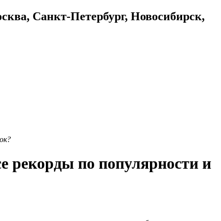
осква, Санкт-Петербург, Новосибирск,
нок?
се рекорды по популярности и