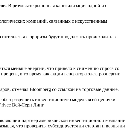
тов
. В результате рыночная капитализация одной из
ологических компаний, связанных с искусственным
о интеллекта сюрпризы будут продолжать происходить в
аться меньше энергии, что привело к снижению спроса со
процент, в то время как акции генератора электроэнергии
аров, отмечал Bloomberg со ссылкой на торговые данные.
особен разрушить инвестиционную модель всей цепочки
rivee Вей-Серн Линг.
равляющий партнер американской инвестиционной компании
азывая, что проверить, субсидируется ли стартап и верны ли