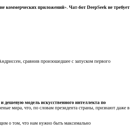
а не коммерческих приложений
».
Чат-бот DeepSeek не требует
 Андриссен, сравнив произошедшее с запуском первого
 и дешевую модель искусственного интеллекта по
ченые мира, что, по словам президента страны, признают даже в
щим о том, что нам нужно быть максимально