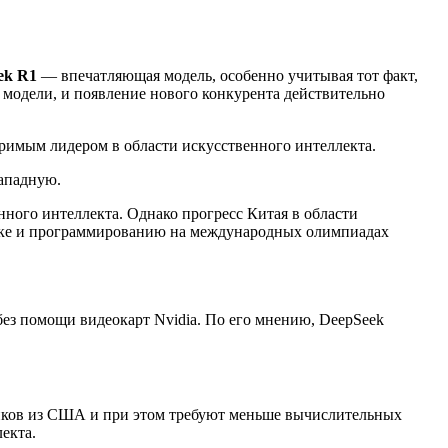
ek R1
— впечатляющая модель, особенно учитывая тот факт,
 модели, и появление нового конкурента действительно
римым лидером в области искусственного интеллекта.
западную.
нного интеллекта. Однако прогресс Китая в области
тике и программированию на международных олимпиадах
без помощи видеокарт Nvidia. По его мнению, DeepSeek
чиков из США и при этом требуют меньше вычислительных
екта.