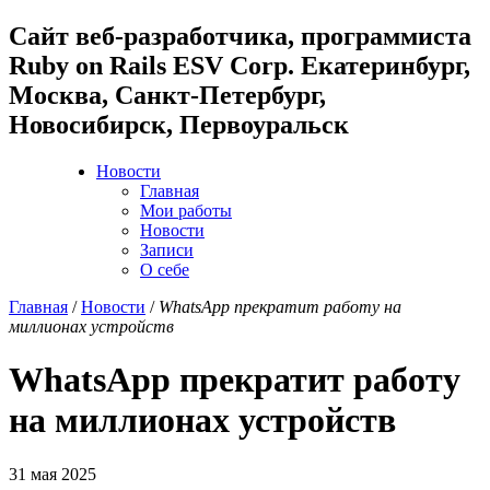
Cайт веб-разработчика, программиста
Ruby on Rails ESV Corp. Екатеринбург,
Москва, Санкт-Петербург,
Новосибирск, Первоуральск
Новости
Главная
Мои работы
Новости
Записи
О себе
Главная
/
Новости
/
WhatsApp прекратит работу на
миллионах устройств
WhatsApp прекратит работу
на миллионах устройств
31 мая 2025