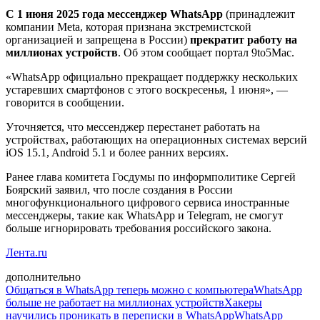
С 1 июня 2025 года мессенджер WhatsApp
(принадлежит
компании Meta, которая признана экстремистской
организацией и запрещена в России)
прекратит работу на
миллионах устройств
. Об этом сообщает портал 9to5Mac.
«WhatsApp официально прекращает поддержку нескольких
устаревших смартфонов с этого воскресенья, 1 июня», —
говорится в сообщении.
Уточняется, что мессенджер перестанет работать на
устройствах, работающих на операционных системах версий
iOS 15.1, Android 5.1 и более ранних версиях.
Ранее глава комитета Госдумы по информполитике Сергей
Боярский заявил, что после создания в России
многофункционального цифрового сервиса иностранные
мессенджеры, такие как WhatsApp и Telegram, не смогут
больше игнорировать требования российского закона.
Лента.ru
дополнительно
Общаться в WhatsApp теперь можно с компьютера
WhatsApp
больше не работает на миллионах устройств
Хакеры
научились проникать в переписки в WhatsApp
WhatsApp