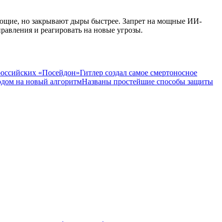
кующие, но закрывают дыры быстрее. Запрет на мощные ИИ-
равления и реагировать на новые угрозы.
российских «Посейдон»
Гитлер создал самое смертоносное
одом на новый алгоритм
Названы простейшие способы защиты