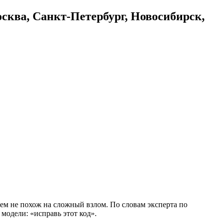
осква, Санкт-Петербург, Новосибирск,
ем не похож на сложный взлом. По словам эксперта по
модели: «исправь этот код».