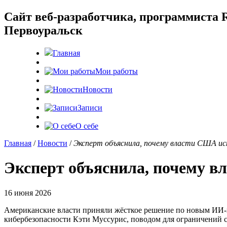
Cайт веб-разработчика, программиста R
Первоуральск
Главная
Мои работы
Новости
Записи
О себе
Главная
/
Новости
/
Эксперт объяснила, почему власти США исп
Эксперт объяснила, почему в
16 июня 2026
Американские власти приняли жёсткое решение по новым ИИ-мо
кибербезопасности Кэти Муссурис, поводом для ограничений ст