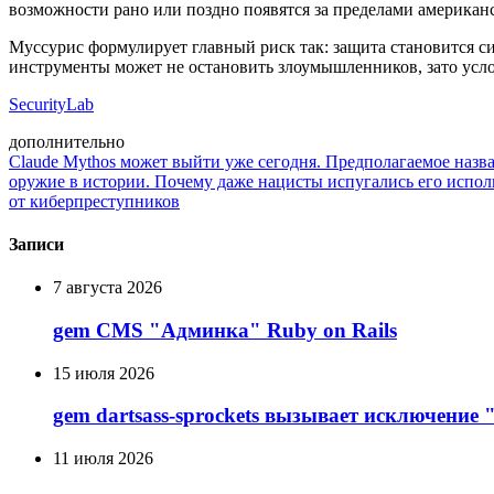
возможности рано или поздно появятся за пределами американ
Муссурис формулирует главный риск так: защита становится си
инструменты может не остановить злоумышленников, зато усло
SecurityLab
дополнительно
Claude Mythos может выйти уже сегодня. Предполагаемое назва
оружие в истории. Почему даже нацисты испугались его испол
от киберпреступников
Записи
7 августа 2026
gem CMS "Админка" Ruby on Rails
15 июля 2026
gem dartsass-sprockets вызывает исключение "e
11 июля 2026