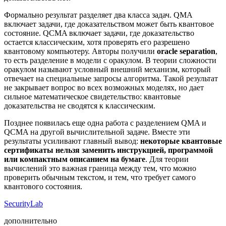
Формально результат разделяет два класса задач. QMA
включает задачи, где доказательством может быть квантовое
состояние. QCMA включает задачи, где доказательство
остается классическим, хотя проверять его разрешено
квантовому компьютеру. Авторы получили
oracle separation
,
то есть разделение в модели с оракулом. В теории сложности
оракулом называют условный внешний механизм, который
отвечает на специальные запросы алгоритма. Такой результат
не закрывает вопрос во всех возможных моделях, но дает
сильное математическое свидетельство: квантовые
доказательства не сводятся к классическим.
Позднее появилась еще одна работа с разделением QMA и
QCMA на другой вычислительной задаче. Вместе эти
результаты усиливают главный вывод:
некоторые квантовые
сертификаты нельзя заменить инструкцией, программой
или компактным описанием на бумаге
. Для теории
вычислений это важная граница между тем, что можно
проверить обычным текстом, и тем, что требует самого
квантового состояния.
SecurityLab
дополнительно