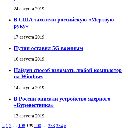
24 августа 2019
В США захотели российскую «Мертвую
руку»
17 августа 2019
Путин оставил 5G военным
16 августа 2019
Найден способ взломать любой компьютер
на Windows
14 августа 2019
В России описали устройство ядерного
«Буревестника»
13 августа 2019
«
1
2
…
198
199
200
…
333
334
»