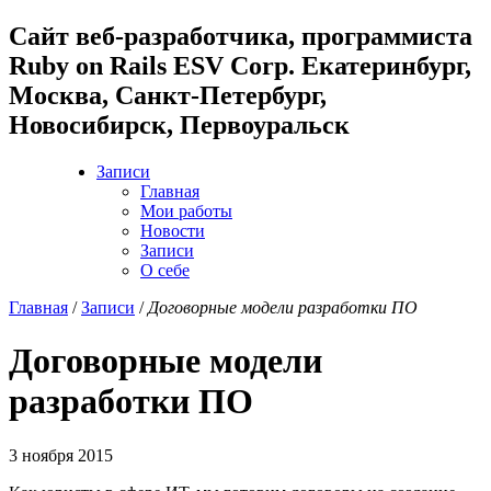
Cайт веб-разработчика, программиста
Ruby on Rails ESV Corp. Екатеринбург,
Москва, Санкт-Петербург,
Новосибирск, Первоуральск
Записи
Главная
Мои работы
Новости
Записи
О себе
Главная
/
Записи
/
Договорные модели разработки ПО
Договорные модели
разработки ПО
3 ноября 2015