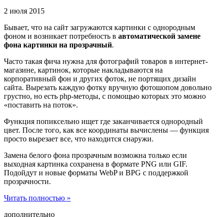
2 июля 2015
Бывает, что на сайт загружаются картинки с однородным
фоном и возникает потребность в
автоматической замене
фона картинки на прозрачный
.
Часто такая фича нужна для фотографий товаров в интернет-
магазине, картинок, которые накладываются на
корпоративный фон и других фоток, не портящих дизайн
сайта. Вырезать каждую фотку вручную фотошопом довольно
грустно, но есть php-методы, с помощью которых это можно
«поставить на поток».
Функция попиксельно ищет где заканчивается однородный
цвет. После того, как все координаты вычислены — функция
просто вырезает все, что находится снаружи.
Замена белого фона прозрачным возможна только если
выходная картинка сохранена в формате PNG или GIF.
Подойдут и новые форматы WebP и BPG с поддержкой
прозрачности.
Читать полностью »
дополнительно