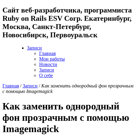
Cайт веб-разработчика, программиста
Ruby on Rails ESV Corp. Екатеринбург,
Москва, Санкт-Петербург,
Новосибирск, Первоуральск
Записи
Главная
Мои работы
Новости
Записи
О себе
Главная
/
Записи
/
Как заменить однородный фон прозрачным
с помощью Imagemagick
Как заменить однородный
фон прозрачным с помощью
Imagemagick