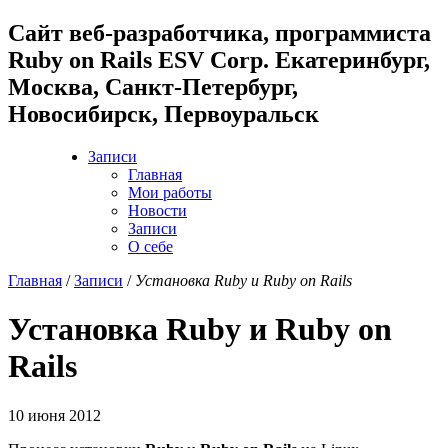
Cайт веб-разработчика, программиста
Ruby on Rails ESV Corp. Екатеринбург,
Москва, Санкт-Петербург,
Новосибирск, Первоуральск
Записи
Главная
Мои работы
Новости
Записи
О себе
Главная
/
Записи
/
Установка Ruby и Ruby on Rails
Установка Ruby и Ruby on
Rails
10 июня 2012