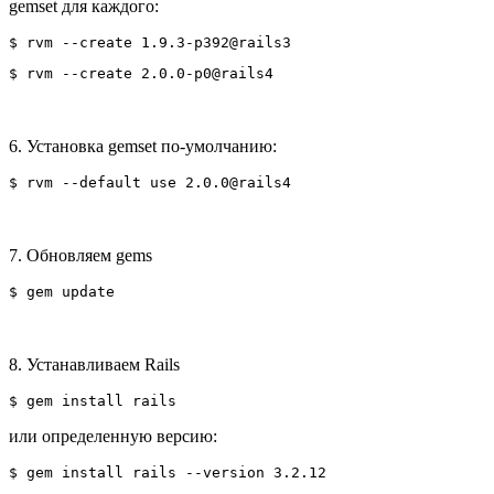
gemset для каждого:
$ rvm --create 1.9.3-p392@rails3
$ rvm --create 2.0.0-p0@rails4
6. Установка gemset по-умолчанию:
$ rvm --default use 2.0.0@rails4
7. Обновляем gems
$ gem update
8. Устанавливаем Rails
$ gem install rails
или определенную версию: