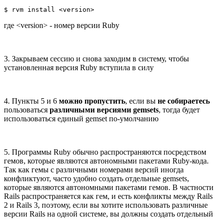
$ rvm install <version>
где <version> - номер версии Ruby
3. Закрываем сессию и снова заходим в систему, чтобы
установленная версия Ruby вступила в силу
4. Пункты 5 и 6
можно пропустить
, если вы
не собираетесь
пользоваться
различными версиями gemsets
, тогда будет
использоваться единый gemset по-умолчанию
5. Программы Ruby обычно распространяются посредством
гемов, которые являются автономными пакетами Ruby-кода.
Так как гемы с различными номерами версий иногда
конфликтуют, часто удобно создать отдельные gemsets,
которые являются автономными пакетами гемов. В частности
Rails распространяется как гем, и есть конфликты между Rails
2 и Rails 3, поэтому, если вы хотите использовать различные
версии Rails на одной системе, вы должны создать отдельный