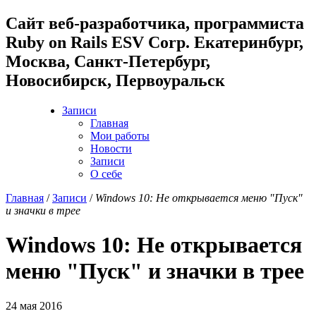
Cайт веб-разработчика, программиста
Ruby on Rails ESV Corp. Екатеринбург,
Москва, Санкт-Петербург,
Новосибирск, Первоуральск
Записи
Главная
Мои работы
Новости
Записи
О себе
Главная
/
Записи
/
Windows 10: Не открывается меню "Пуск"
и значки в трее
Windows 10: Не открывается
меню "Пуск" и значки в трее
24 мая 2016